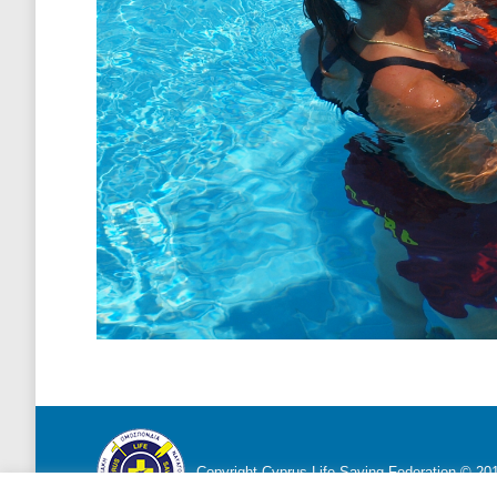
Copyright Cyprus Life Saving Federation © 2