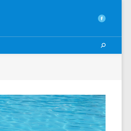
Search: