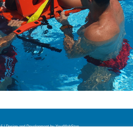
016 | Design and Development by YourWebStep.